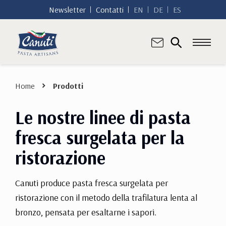
Newsletter
Contatti
EN
DE
ES
Home
Prodotti
Le nostre linee di pasta
fresca surgelata per la
ristorazione
Canuti produce pasta fresca surgelata per
ristorazione con il metodo della trafilatura lenta al
bronzo, pensata per esaltarne i sapori.