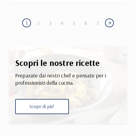
1
2
3
4
5
6
7
Scopri le nostre ricette
Preparate dai nostri chef e pensate per i
professionisti della cucina.
Scopri di più!