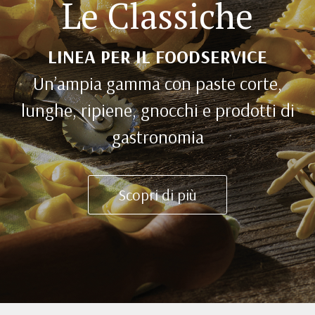
Le Classiche
LINEA PER IL FOODSERVICE
Un’ampia gamma con paste corte,
lunghe, ripiene, gnocchi e prodotti di
gastronomia
Scopri di più