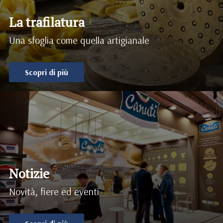
La trafilatura
Una sfoglia come quella artigianale
Scopri di più
Notizie
Novità, fiere ed eventi