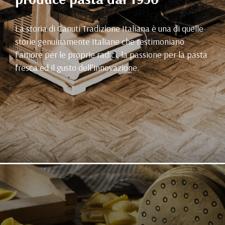
La storia di Canuti Tradizione Italiana è una di quelle
storie genuinamente Italiane che testimoniano
l’amore per le proprie radici, la passione per la pasta
fresca ed il gusto dell’innovazione.