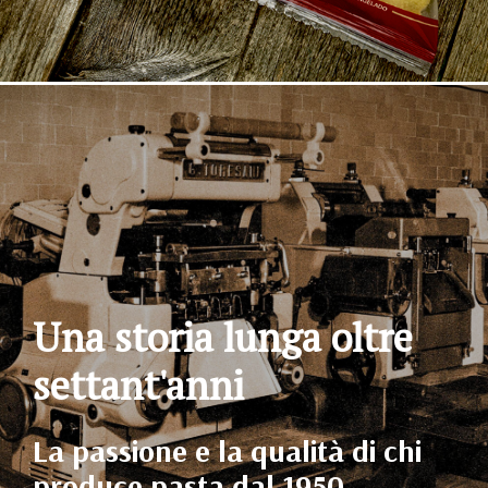
Una storia lunga oltre
settant'anni
La passione e la qualità di chi
produce pasta dal 1950