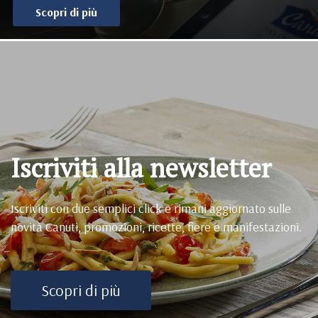
Scopri di più
Iscriviti alla newsletter
Iscriviti con due semplici click e rimani aggiornato sulle
novità Canuti, promozioni, ricette, fiere e manifestazioni.
Scopri di più