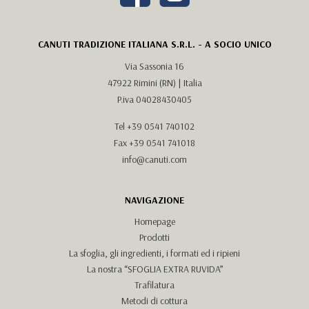
CANUTI TRADIZIONE ITALIANA S.R.L. - A SOCIO UNICO
Via Sassonia 16
47922 Rimini (RN) | Italia
P.iva 04028430405
Tel
+39 0541 740102
Fax +39 0541 741018
info@canuti.com
NAVIGAZIONE
Homepage
Prodotti
La sfoglia, gli ingredienti, i formati ed i ripieni
La nostra “SFOGLIA EXTRA RUVIDA”
Trafilatura
Metodi di cottura