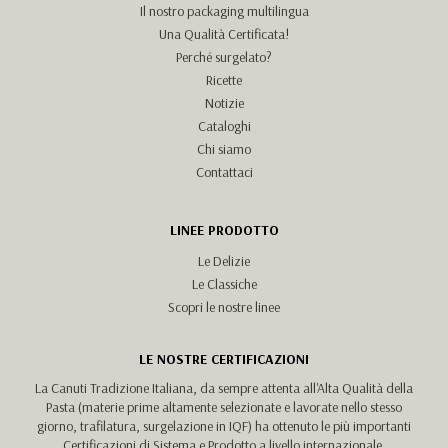
Il nostro packaging multilingua
Una Qualità Certificata!
Perché surgelato?
Ricette
Notizie
Cataloghi
Chi siamo
Contattaci
LINEE PRODOTTO
Le Delizie
Le Classiche
Scopri le nostre linee
LE NOSTRE CERTIFICAZIONI
La Canuti Tradizione Italiana, da sempre attenta all'Alta Qualità della
Pasta (materie prime altamente selezionate e lavorate nello stesso
giorno, trafilatura, surgelazione in IQF) ha ottenuto le più importanti
Certificazioni di Sistema e Prodotto a livello internazionale.