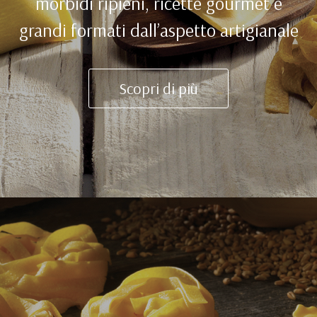
morbidi ripieni, ricette gourmet e
grandi formati dall’aspetto artigianale
Scopri di più