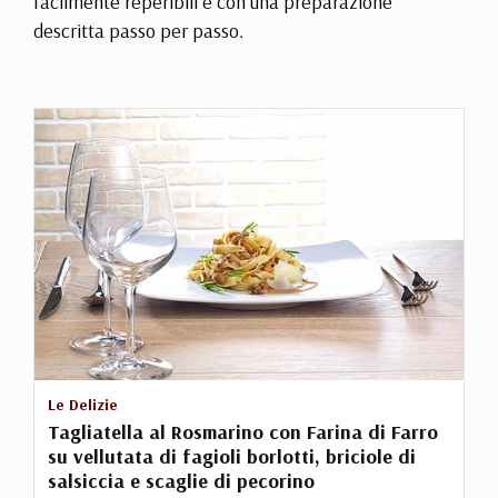
facilmente reperibili e con una preparazione
descritta passo per passo.
Le Delizie
Tagliatella al Rosmarino con Farina di Farro
su vellutata di fagioli borlotti, briciole di
salsiccia e scaglie di pecorino