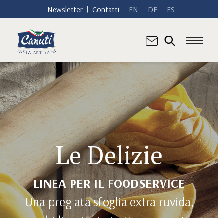
Newsletter
Contatti
EN
DE
ES
Le Delizie
LINEA PER IL FOODSERVICE
Una pregiata sfoglia extra ruvida,