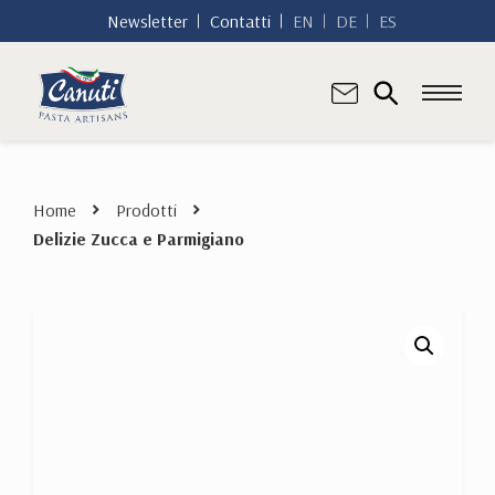
Newsletter
Contatti
EN
DE
ES
Home
Prodotti
Delizie Zucca e Parmigiano