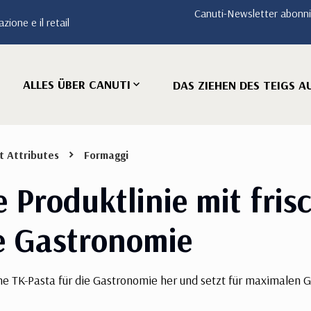
Canuti-Newsletter abonn
zione e il retail
ALLES ÜBER CANUTI
DAS ZIEHEN DES TEIGS A
t Attributes
Formaggi
 Produktlinie mit fris
ie Gastronomie
ische TK-Pasta für die Gastronomie her und setzt für maximale
.