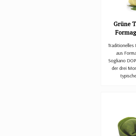
Grüne T
Formag
Traditionelles
aus Forma
Sogliano DOP
der drei Mo
typische