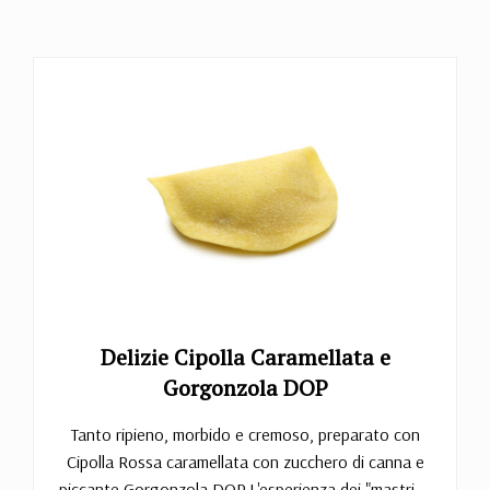
Delizie Cipolla Caramellata e
Gorgonzola DOP
Tanto ripieno, morbido e cremoso, preparato con
Cipolla Rossa caramellata con zucchero di canna e
piccante Gorgonzola DOP.L'esperienza dei "mastri ...