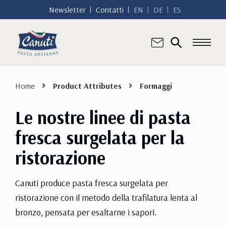
Newsletter
Contatti
EN
DE
ES
Home
Product Attributes
Formaggi
Le nostre linee di pasta
fresca surgelata per la
ristorazione
Canuti produce pasta fresca surgelata per
ristorazione con il metodo della trafilatura lenta al
bronzo, pensata per esaltarne i sapori.