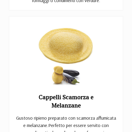
formaggi o condimenti con verdure.
Cappelli Scamorza e
Melanzane
Gustoso ripieno preparato con scamorza affumicata
e melanzane.Perfetto per essere servito con