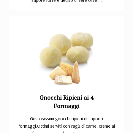
sapore forte e deciso di vere olive ...
Gnocchi Ripieni ai 4
Formaggi
Gustosissimi gnocchi ripieni di saporiti
formaggi.Ottimi serviti con ragù di carne, creme ai