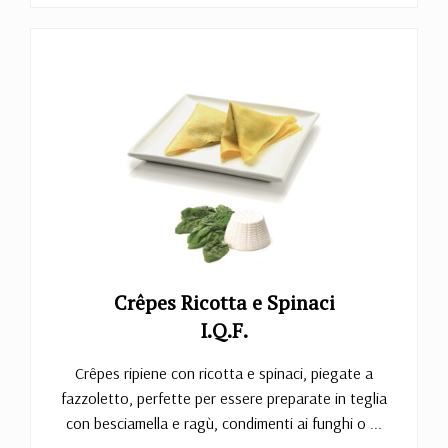
Crêpes Ricotta e Spinaci
I.Q.F.
Crêpes ripiene con ricotta e spinaci, piegate a
fazzoletto, perfette per essere preparate in teglia
con besciamella e ragù, condimenti ai funghi o ...