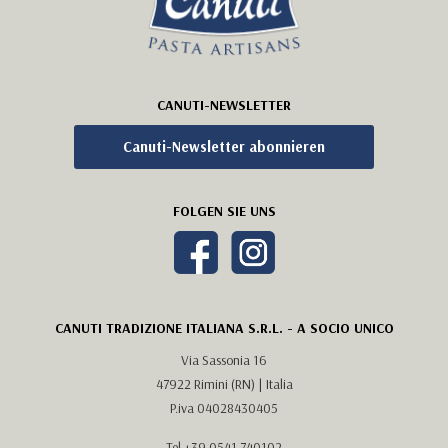
CANUTI-NEWSLETTER
Canuti-Newsletter abonnieren
FOLGEN SIE UNS
CANUTI TRADIZIONE ITALIANA S.R.L. - A SOCIO UNICO
Via Sassonia 16
47922 Rimini (RN) | Italia
P.iva 04028430405
Tel
+39 0541 740102