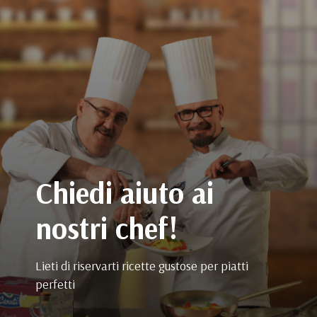
Chiedi aiuto ai
nostri chef!
Lieti di riservarti ricette gustose per piatti
perfetti