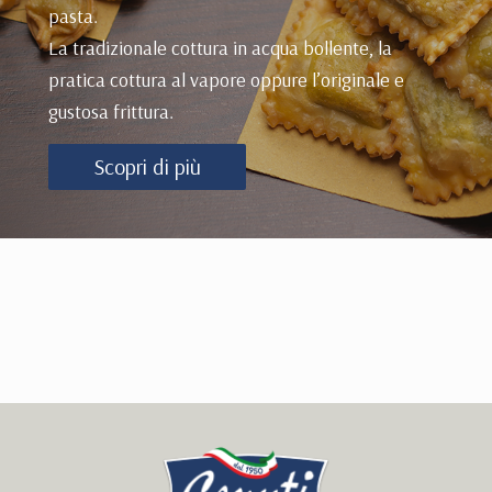
pasta.
La tradizionale cottura in acqua bollente, la
pratica cottura al vapore oppure l’originale e
gustosa frittura.
Scopri di più