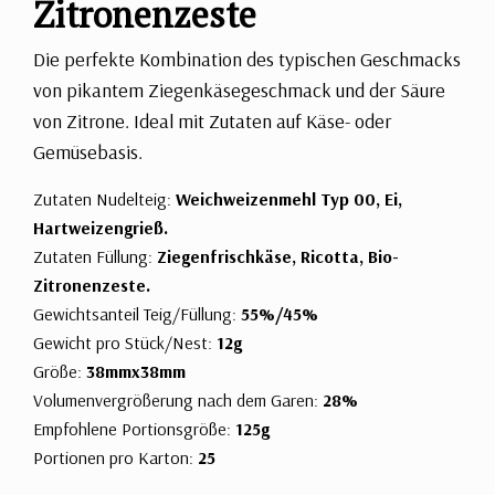
Zitronenzeste
Die perfekte Kombination des typischen Geschmacks
von pikantem Ziegenkäsegeschmack und der Säure
von Zitrone. Ideal mit Zutaten auf Käse- oder
Gemüsebasis.
Zutaten Nudelteig:
Weichweizenmehl Typ 00, Ei,
Hartweizengrieß.
Zutaten Füllung:
Ziegenfrischkäse, Ricotta, Bio-
Zitronenzeste.
Gewichtsanteil Teig/Füllung:
55%/45%
Gewicht pro Stück/Nest:
12g
Größe:
38mmx38mm
Volumenvergrößerung nach dem Garen:
28%
Empfohlene Portionsgröße:
125g
Portionen pro Karton:
25