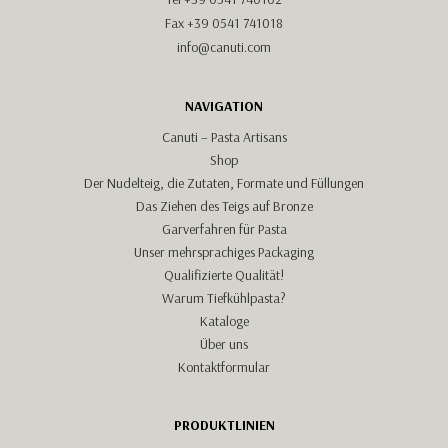
Fax +39 0541 741018
info@canuti.com
NAVIGATION
Canuti – Pasta Artisans
Shop
Der Nudelteig, die Zutaten, Formate und Füllungen
Das Ziehen des Teigs auf Bronze
Garverfahren für Pasta
Unser mehrsprachiges Packaging
Qualifizierte Qualität!
Warum Tiefkühlpasta?
Kataloge
Über uns
Kontaktformular
PRODUKTLINIEN