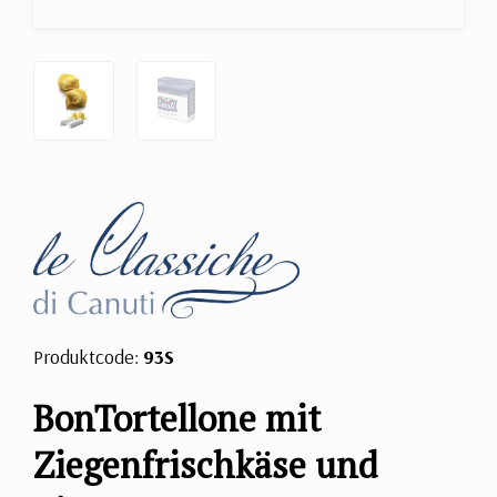
Produktcode:
93S
BonTortellone mit
Ziegenfrischkäse und