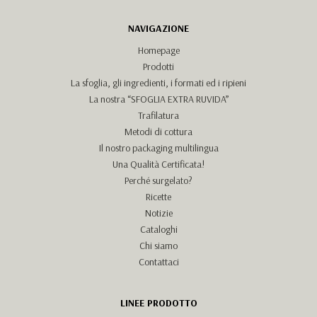
NAVIGAZIONE
Homepage
Prodotti
La sfoglia, gli ingredienti, i formati ed i ripieni
La nostra “SFOGLIA EXTRA RUVIDA”
Trafilatura
Metodi di cottura
Il nostro packaging multilingua
Una Qualità Certificata!
Perché surgelato?
Ricette
Notizie
Cataloghi
Chi siamo
Contattaci
LINEE PRODOTTO