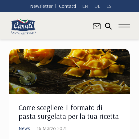
Newsletter
Contatti
EN
DE
ES
Come scegliere il formato di
pasta surgelata per la tua ricetta
News
16 Marzo 2021