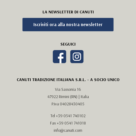
LA NEWSLETTER DI CANUTI
Iscriviti ora alla nostra newsletter
SEGUICI
CANUTI TRADIZIONE ITALIANA S.R.L. - A SOCIO UNICO
Via Sassonia 16
47922 Rimini (RN) | Italia
P.iva 04028430405
Tel
+39 0541 740102
Fax +39 0541 741018
info@canuti.com