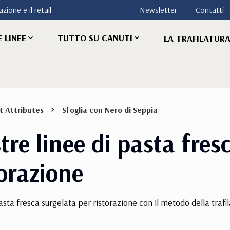
zione e il retail
Newsletter
Contatti
 LINEE
TUTTO SU CANUTI
LA TRAFILATUR
t Attributes
Sfoglia con Nero di Seppia
tre linee di pasta fres
torazione
sta fresca surgelata per ristorazione con il metodo della trafil