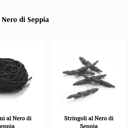
n Nero di Seppia
ni al Nero di
Stringoli al Nero di
eppia
Seppia