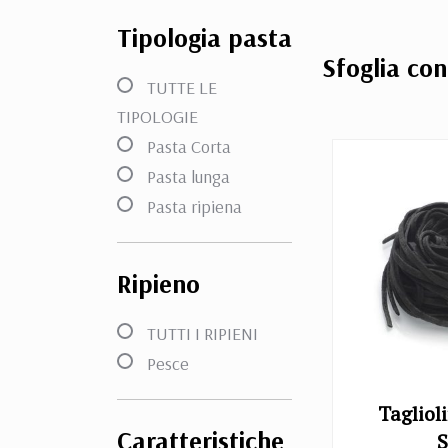
Tipologia pasta
Sfoglia co
TUTTE LE
TIPOLOGIE
Pasta Corta
Pasta lunga
Pasta ripiena
Ripieno
TUTTI I RIPIENI
Pesce
Taglioli
Caratteristiche
S