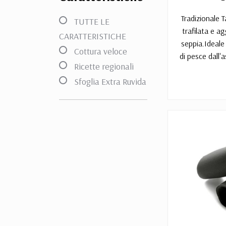
Tradizionale T
TUTTE LE
trafilata e ag
CARATTERISTICHE
seppia.Ideale
Cottura veloce
di pesce dall'
Ricette regionali
Sfoglia Extra Ruvida