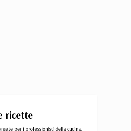
e ricette
nsate per i professionisti della cucina.