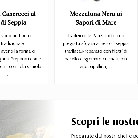
 Caserecci al
Mezzaluna Nera ai
 di Seppia
Sapori di Mare
i sono un tipo di
Tradizionale Panzarotto con
 tradizionale
pregiata sfoglia al nero di seppia
aventi la forma di
trafilata.Preparato con filetti di
ganti.Preparati come
nasello e sgombro cucinati con
zione con sola semola
erba cipollina, ...
...
Scopri le nostr
Preparate dai nostri chef e pe