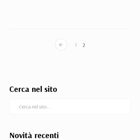
1
2
Cerca nel sito
Novità recenti