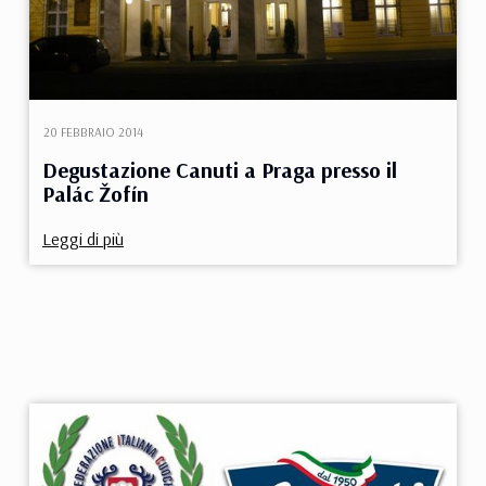
20 FEBBRAIO 2014
Degustazione Canuti a Praga presso il
Palác Žofín
Leggi di più