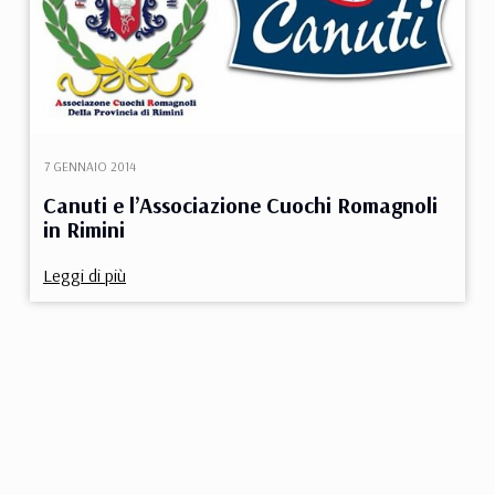
7 GENNAIO 2014
Canuti e l’Associazione Cuochi Romagnoli
in Rimini
Leggi di più