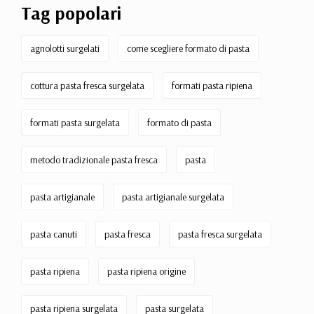
Tag popolari
agnolotti surgelati
come scegliere formato di pasta
cottura pasta fresca surgelata
formati pasta ripiena
formati pasta surgelata
formato di pasta
metodo tradizionale pasta fresca
pasta
pasta artigianale
pasta artigianale surgelata
pasta canuti
pasta fresca
pasta fresca surgelata
pasta ripiena
pasta ripiena origine
pasta ripiena surgelata
pasta surgelata