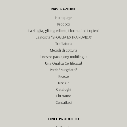
NAVIGAZIONE
Homepage
Prodotti
La sfoglia, gli ingredienti, i formati ed i ripieni
La nostra “SFOGLIA EXTRA RUVIDA”
Trafilatura
Metodi di cottura
Il nostro packaging multilingua
Una Qualità Certificata!
Perché surgelato?
Ricette
Notizie
Cataloghi
Chi siamo
Contattaci
LINEE PRODOTTO