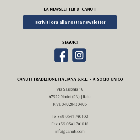
LA NEWSLETTER DI CANUTI
Iscriviti ora alla nostra newsletter
SEGUICI
CANUTI TRADIZIONE ITALIANA S.R.L. - A SOCIO UNICO
Via Sassonia 16
47922 Rimini (RN) | Italia
P.iva 04028430405
Tel
+39 0541 740102
Fax +39 0541 741018
info@canuti.com