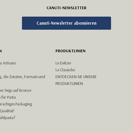
CANUTI-NEWSLETTER
Canuti-Newsletter abonnieren
N
PRODUKTLINIEN
a Artisans
Le Delizie
Le Classiche
g, die Zutaten, Formate und
ENTDECKEN SIE UNSERE
PRODUKTLINIEN
es Teigs auf Bronze
 für Pasta
rachiges Packaging
 Qualität!
ühlpasta?