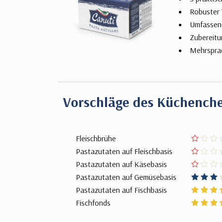
Robuster 
Umfassend
Zubereitu
Mehrsprac
Vorschläge des Küchench
Fleischbrühe
Pastazutaten auf Fleischbasis
Pastazutaten auf Käsebasis
Pastazutaten auf Gemüsebasis
Pastazutaten auf Fischbasis
Fischfonds