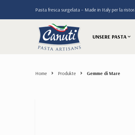
Pasta fresca surgelata – Made in Italy per la ristora
UNSERE PASTA
Home
Produkte
Gemme di Mare