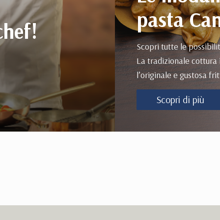
pasta Can
chef!
Scopri tutte le possibili
La tradizionale cottura 
l’originale e gustosa frit
Scopri di più