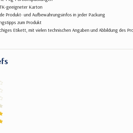
TK-geeigneter Karton
e Produkt- und Aufbewahrungsinfos in jeder Packung
ngstipps zum Produkt
higes Etikett, mit vielen technischen Angaben und Abbildung des Pr
efs