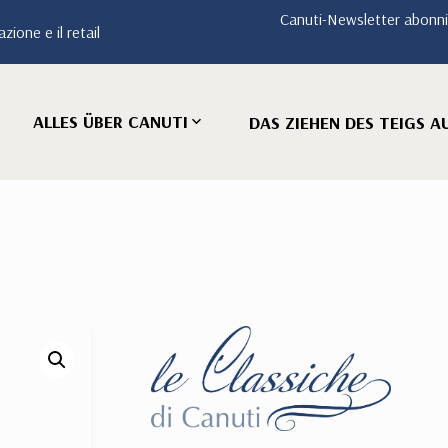
Canuti-Newsletter abonn
zione e il retail
ALLES ÜBER CANUTI
DAS ZIEHEN DES TEIGS A