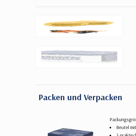
Packen und Verpacken
Packungsgrö
Beutel mi
3 praktis