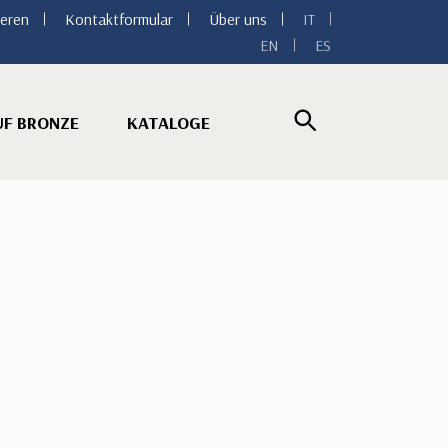
ieren
Kontaktformular
Über uns
IT
EN
ES
UF BRONZE
KATALOGE