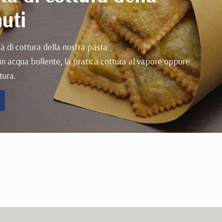
uti
tà di cottura della nostra pasta.
in acqua bollente, la pratica cottura al vapore oppure
tura.