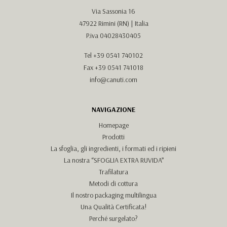
Via Sassonia 16
47922 Rimini (RN) | Italia
P.iva 04028430405
Tel
+39 0541 740102
Fax +39 0541 741018
info@canuti.com
NAVIGAZIONE
Homepage
Prodotti
La sfoglia, gli ingredienti, i formati ed i ripieni
La nostra “SFOGLIA EXTRA RUVIDA”
Trafilatura
Metodi di cottura
Il nostro packaging multilingua
Una Qualità Certificata!
Perché surgelato?