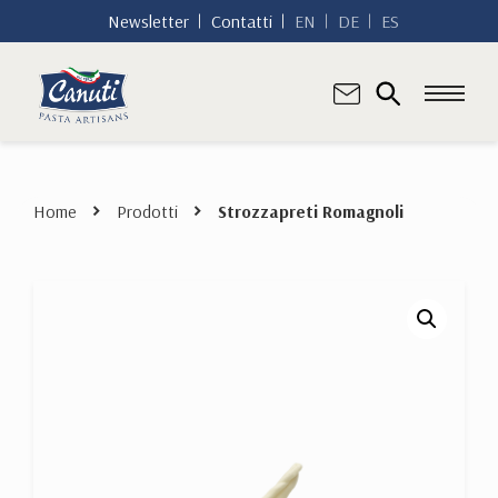
Newsletter
Contatti
EN
DE
ES
Home
Prodotti
Strozzapreti Romagnoli