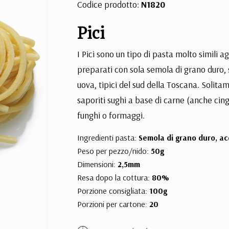
Codice prodotto:
N1820
Pici
I Pici sono un tipo di pasta molto simili a
preparati con sola semola di grano duro,
uova, tipici del sud della Toscana. Solita
saporiti sughi a base di carne (anche cing
funghi o formaggi.
Ingredienti pasta:
Semola di grano duro, ac
Peso per pezzo/nido:
50g
Dimensioni:
2,5mm
Resa dopo la cottura:
80%
Porzione consigliata:
100g
Porzioni per cartone:
20