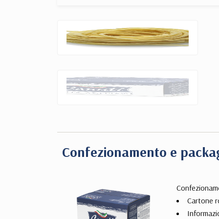
Confezionamento e packa
Confezionam
Cartone r
Informazi