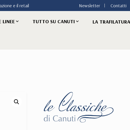
zione e il retail
Newsletter
Contatti
 LINEE
TUTTO SU CANUTI
LA TRAFILATUR