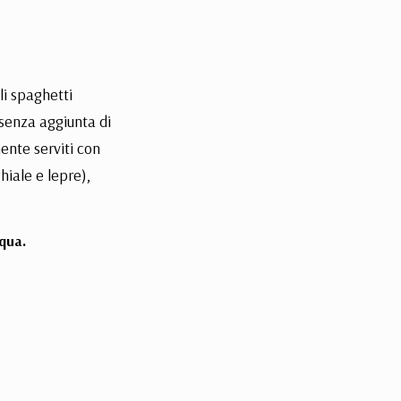
gli spaghetti
 senza aggiunta di
mente serviti con
hiale e lepre),
qua.