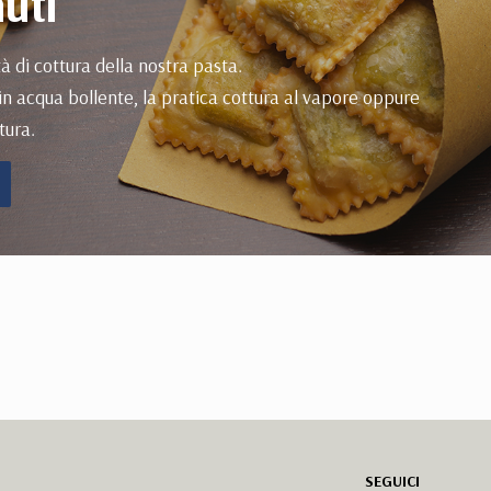
uti
tà di cottura della nostra pasta.
in acqua bollente, la pratica cottura al vapore oppure
tura.
SEGUICI