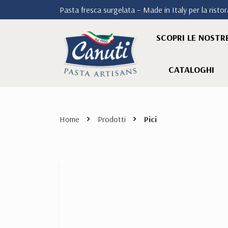
Pasta fresca surgelata – Made in Italy per la ristora
SCOPRI LE NOSTRE
CATALOGHI
Home
Prodotti
Pici