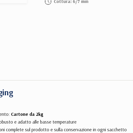
Cottura: 6/7 min
ging
ento:
Cartone da 2kg
obusto e adatto alle basse temperature
oni complete sul prodotto e sulla conservazione in ogni sacchetto