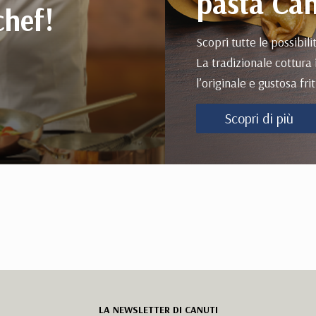
pasta Can
chef!
Scopri tutte le possibili
La tradizionale cottura 
l’originale e gustosa frit
Scopri di più
LA NEWSLETTER DI CANUTI