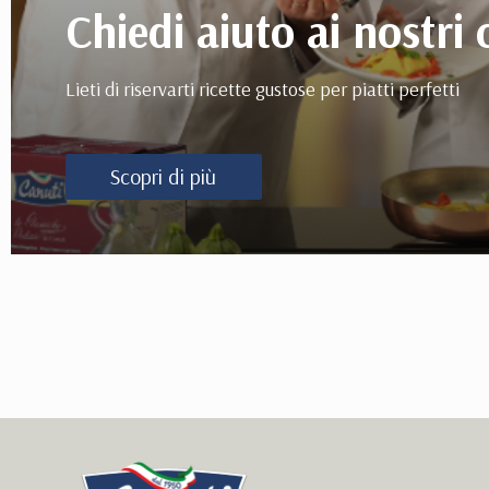
Chiedi aiuto ai nostri 
Lieti di riservarti ricette gustose per piatti perfetti
Scopri di più