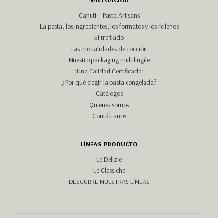
NAVEGACIÓN
Canuti – Pasta Artisans
La pasta, los ingredientes, los formatos y los rellenos
El trefilado
Las modalidades de cocción
Nuestro packaging multilingüe
¡Una Calidad Certificada!
¿Por qué elegir la pasta congelada?
Catálogos
Quiénes somos
Contáctanos
LÍNEAS PRODUCTO
Le Delizie
Le Classiche
DESCUBRE NUESTRAS LÍNEAS