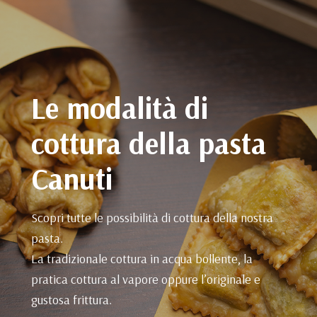
Le modalità di
cottura della pasta
Canuti
Scopri tutte le possibilità di cottura della nostra
pasta.
La tradizionale cottura in acqua bollente, la
pratica cottura al vapore oppure l’originale e
gustosa frittura.