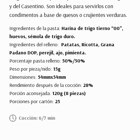
y del Casentino. Son ideales para servirlos con
condimentos a base de quesos o crujientes verduras.
Ingredientes de la pasta:
Harina de trigo tierno “00”,
huevos, sémola de trigo duro.
Ingredientes del relleno:
Patatas, Ricotta, Grana
Padano DOP, perejil, ajo, pimienta.
Porcentaje pasta relleno:
50%/50%
Peso por pieza/nido:
15g
Dimensiones:
54mmx54mm
Rendimiento después de la cocción:
28%
Porción aconsejada:
120g (8 piezas)
Porciones por cartón:
25
Cocción: 6/7 min