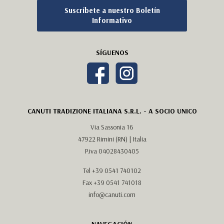
Suscríbete a nuestro Boletín
Informativo
SÍGUENOS
CANUTI TRADIZIONE ITALIANA S.R.L. - A SOCIO UNICO
Via Sassonia 16
47922 Rimini (RN) | Italia
P.iva 04028430405
Tel
+39 0541 740102
Fax +39 0541 741018
info@canuti.com