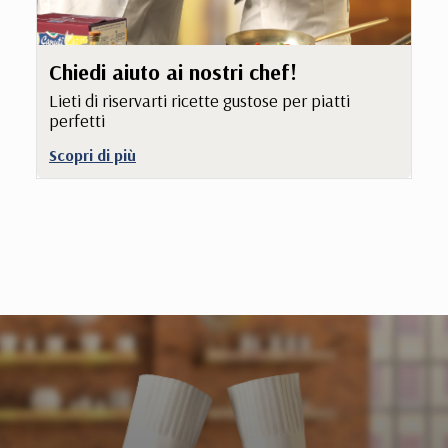
Chiedi aiuto ai nostri chef!
Lieti di riservarti ricette gustose per piatti
perfetti
Scopri di più