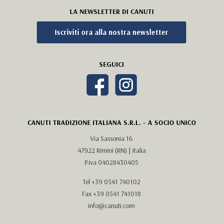
LA NEWSLETTER DI CANUTI
Iscriviti ora alla nostra newsletter
SEGUICI
CANUTI TRADIZIONE ITALIANA S.R.L. - A SOCIO UNICO
Via Sassonia 16
47922 Rimini (RN) | Italia
P.iva 04028430405
Tel
+39 0541 740102
Fax +39 0541 741018
info@canuti.com