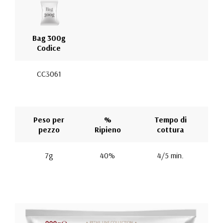
Bag 300g
Codice
CC3061
Peso per
%
Tempo di
pezzo
Ripieno
cottura
7g
40%
4/5 min.