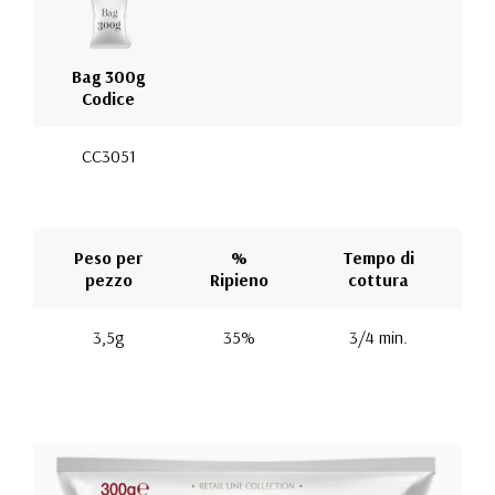
Bag 300g
Codice
CC3051
Peso per
%
Tempo di
pezzo
Ripieno
cottura
3,5g
35%
3/4 min.