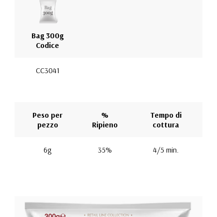
Bag 300g
Codice
CC3041
Peso per
%
Tempo di
pezzo
Ripieno
cottura
6g
35%
4/5 min.