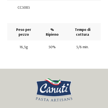
CC3083
Peso per
%
Tempo di
pezzo
Ripieno
cottura
16,5g
50%
5/6 min.