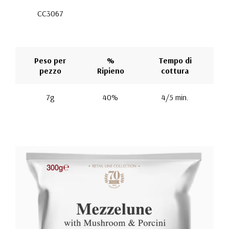
CC3067
Peso per
%
Tempo di
pezzo
Ripieno
cottura
7g
40%
4/5 min.