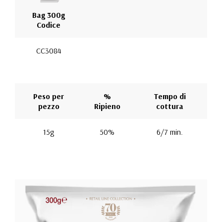
Bag 300g
Codice
CC3084
Peso per
%
Tempo di
pezzo
Ripieno
cottura
15g
50%
6/7 min.