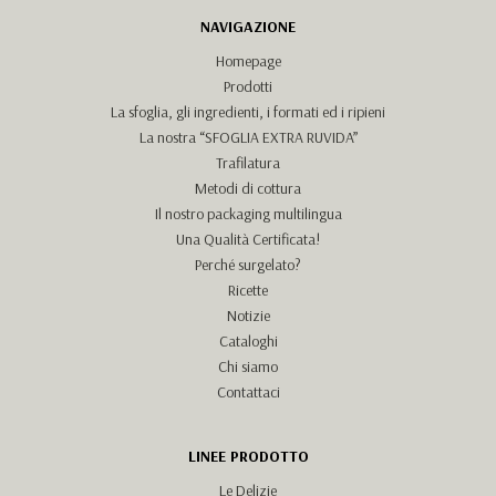
NAVIGAZIONE
Homepage
Prodotti
La sfoglia, gli ingredienti, i formati ed i ripieni
La nostra “SFOGLIA EXTRA RUVIDA”
Trafilatura
Metodi di cottura
Il nostro packaging multilingua
Una Qualità Certificata!
Perché surgelato?
Ricette
Notizie
Cataloghi
Chi siamo
Contattaci
LINEE PRODOTTO
Le Delizie