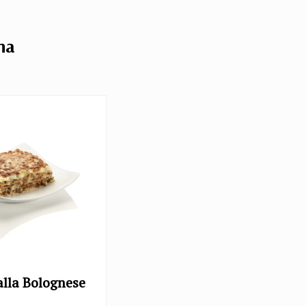
na
alla Bolognese