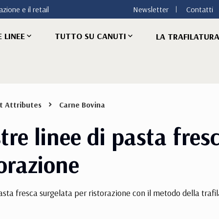
zione e il retail
Newsletter
Contatti
 LINEE
TUTTO SU CANUTI
LA TRAFILATUR
t Attributes
Carne Bovina
tre linee di pasta fres
torazione
sta fresca surgelata per ristorazione con il metodo della trafil