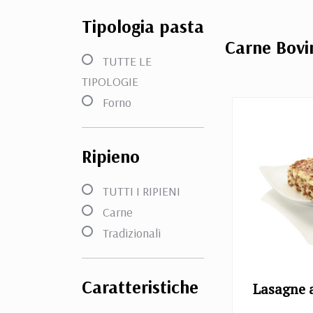
Tipologia pasta
Carne Bovi
TUTTE LE
TIPOLOGIE
Forno
Ripieno
TUTTI I RIPIENI
Carne
Tradizionali
Caratteristiche
Lasagne 