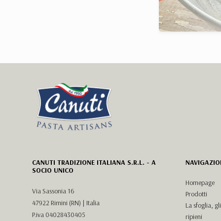
CANUTI TRADIZIONE ITALIANA S.R.L. - A
NAVIGAZIO
SOCIO UNICO
Homepage
Via Sassonia 16
Prodotti
47922 Rimini (RN) | Italia
La sfoglia, gl
P.iva 04028430405
ripieni