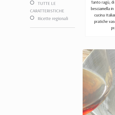
Tanto ragù, di
TUTTE LE
besciamella in
CARATTERISTICHE
cucina Itali
Ricette regionali
pratiche vas
pr