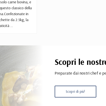
 solo carne bovina, e
 questo classico della
ana.Confezionate in
chette da 2.5kg, la
aticità ...
Scopri le nostr
Preparate dai nostri chef e pe
Scopri di più!